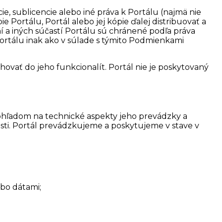
 sublicencie alebo iné práva k Portálu (najmä nie
 Portálu, Portál alebo jej kópie ďalej distribuovať a
raní a iných súčastí Portálu sú chránené podľa práva
ortálu inak ako v súlade s týmito Podmienkami
ahovať do jeho funkcionalít. Portál nie je poskytovaný
 ohľadom na technické aspekty jeho prevádzky a
i. Portál prevádzkujeme a poskytujeme v stave v
bo dátami;