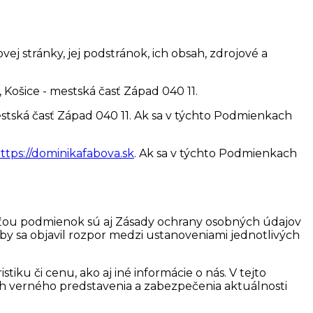
vej stránky, jej podstránok, ich obsah, zdrojové a
Košice - mestská časť Západ 040 11.
stská časť Západ 040 11. Ak sa v týchto Podmienkach
ttps://dominikafabova.sk
. Ak sa v týchto Podmienkach
sťou podmienok sú aj Zásady ochrany osobných údajov
y sa objavil rozpor medzi ustanoveniami jednotlivých
ku či cenu, ako aj iné informácie o nás. V tejto
ich verného predstavenia a zabezpečenia aktuálnosti