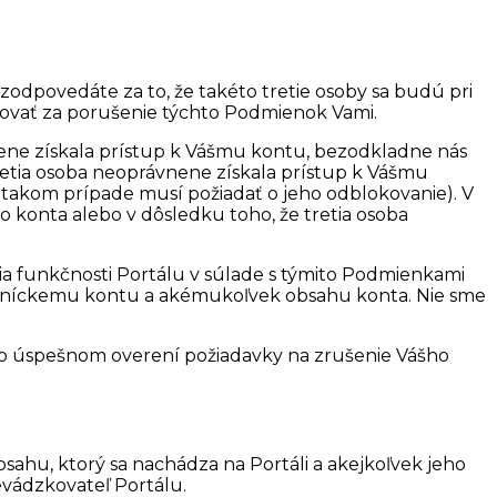
odpovedáte za to, že takéto tretie osoby sa budú pri
žovať za porušenie týchto Podmienok Vami.
nene získala prístup k Vášmu kontu, bezodkladne nás
etia osoba neoprávnene získala prístup k Vášmu
 takom prípade musí požiadať o jeho odblokovanie). V
 konta alebo v dôsledku toho, že tretia osoba
ia funkčnosti Portálu v súlade s týmito Podmienkami
zníckemu kontu a akémukoľvek obsahu konta. Nie sme
Po úspešnom overení požiadavky na zrušenie Vášho
ahu, ktorý sa nachádza na Portáli a akejkoľvek jeho
evádzkovateľ Portálu.